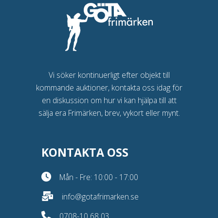
Vi söker kontinuerligt efter objekt till
kommande auktioner, kontakta oss idag för
en diskussion om hur vi kan hjälpa till att
sälja era Frimärken, brev, vykort eller mynt.
KONTAKTA OSS
Mån - Fre: 10:00 - 17:00
info@gotafrimarken.se
0708-10 68 03