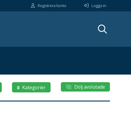
Registrera konto
Logga in
Dölj avslutade
Kategorier