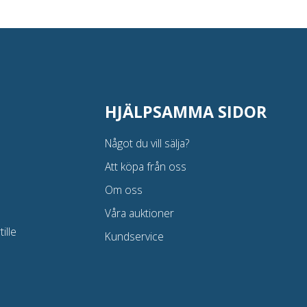
HJÄLPSAMMA SIDOR
Något du vill sälja?
Att köpa från oss
Om oss
Våra auktioner
ille
Kundservice