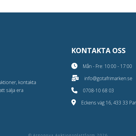
KONTAKTA OSS
Mån - Fre: 10:00 - 17:00
info@gotafrimarken.se
uktioner, kontakta
att sälja era
0708-10 68 03
Eckens väg 16, 433 33 Part
© Argonova Auktionsplattform 2026