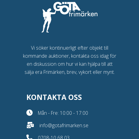
Vi söker kontinuerligt efter objekt till
kommande auktioner, kontakta oss idag för
en diskussion om hur vi kan hjälpa till att
sälja era Frimärken, brev, vykort eller mynt.
KONTAKTA OSS
Mån - Fre: 10:00 - 17:00
info@gotafrimarken.se
0708-10 68 03