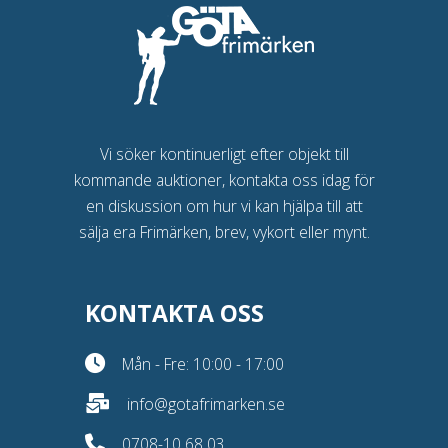
Vi söker kontinuerligt efter objekt till
kommande auktioner, kontakta oss idag för
en diskussion om hur vi kan hjälpa till att
sälja era Frimärken, brev, vykort eller mynt.
KONTAKTA OSS
Mån - Fre: 10:00 - 17:00
info@gotafrimarken.se
0708-10 68 03