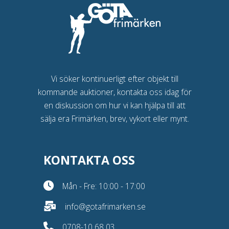
Vi söker kontinuerligt efter objekt till
kommande auktioner, kontakta oss idag för
en diskussion om hur vi kan hjälpa till att
sälja era Frimärken, brev, vykort eller mynt.
KONTAKTA OSS
Mån - Fre: 10:00 - 17:00
info@gotafrimarken.se
0708-10 68 03