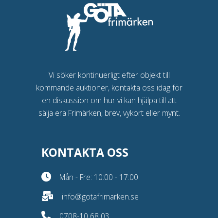
Vi söker kontinuerligt efter objekt till
kommande auktioner, kontakta oss idag för
en diskussion om hur vi kan hjälpa till att
sälja era Frimärken, brev, vykort eller mynt.
KONTAKTA OSS
Mån - Fre: 10:00 - 17:00
info@gotafrimarken.se
0708-10 68 03