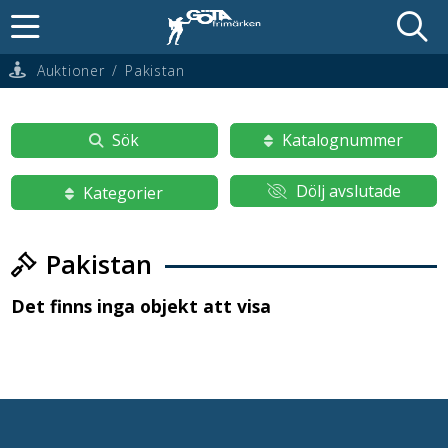
Auktioner
/
Pakistan
Sök
Katalognummer
Dölj avslutade
Kategorier
Pakistan
Det finns inga objekt att visa