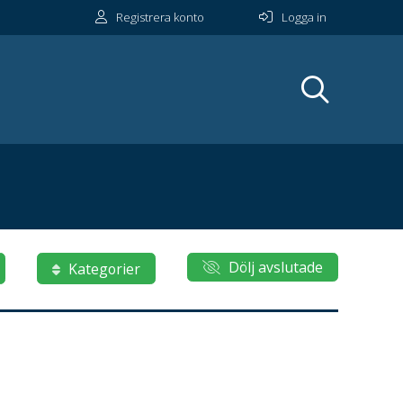
Registrera konto
Logga in
Dölj avslutade
Kategorier