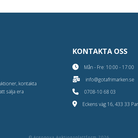
KONTAKTA OSS
Mån - Fre: 10:00 - 17:00
info@gotafrimarken.se
uktioner, kontakta
att sälja era
0708-10 68 03
Eckens väg 16, 433 33 Part
© Argonova Auktionsplattform 2026