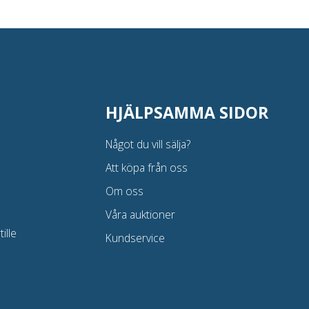
HJÄLPSAMMA SIDOR
Något du vill sälja?
Att köpa från oss
Om oss
Våra auktioner
ille
Kundservice