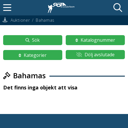
Auktioner
/
Bahamas
Sök
Katalognummer
Dölj avslutade
Kategorier
Bahamas
Det finns inga objekt att visa