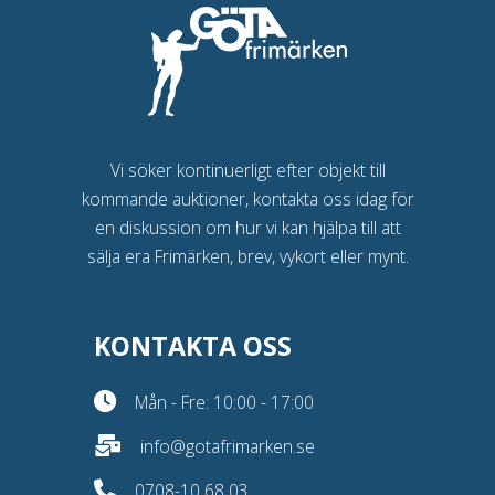
Vi söker kontinuerligt efter objekt till
kommande auktioner, kontakta oss idag för
en diskussion om hur vi kan hjälpa till att
sälja era Frimärken, brev, vykort eller mynt.
KONTAKTA OSS
Mån - Fre: 10:00 - 17:00
info@gotafrimarken.se
0708-10 68 03