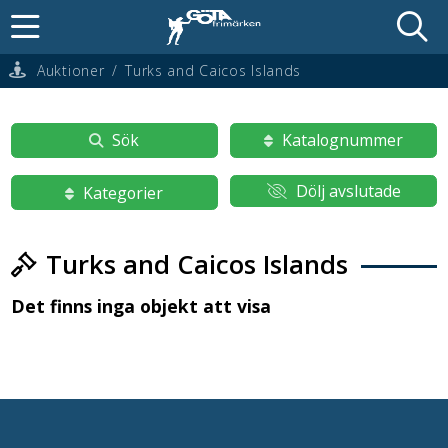
Auktioner
/
Turks and Caicos Islands
Sök
Katalognummer
Dölj avslutade
Kategorier
Turks and Caicos Islands
Det finns inga objekt att visa