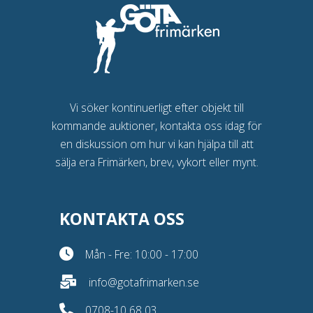
Vi söker kontinuerligt efter objekt till
kommande auktioner, kontakta oss idag för
en diskussion om hur vi kan hjälpa till att
sälja era Frimärken, brev, vykort eller mynt.
KONTAKTA OSS
Mån - Fre: 10:00 - 17:00
info@gotafrimarken.se
0708-10 68 03