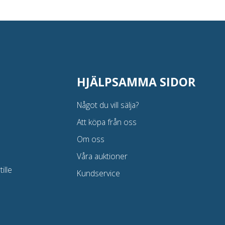
HJÄLPSAMMA SIDOR
Något du vill sälja?
Att köpa från oss
Om oss
Våra auktioner
ille
Kundservice