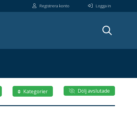
Registrera konto
Logga in
Dölj avslutade
Kategorier