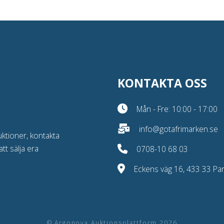
KONTAKTA OSS
Mån - Fre: 10:00 - 17:00
info@gotafrimarken.se
uktioner, kontakta
att sälja era
0708-10 68 03
Eckens väg 16, 433 33 Part
© Argonova Auktionsplattform 2026