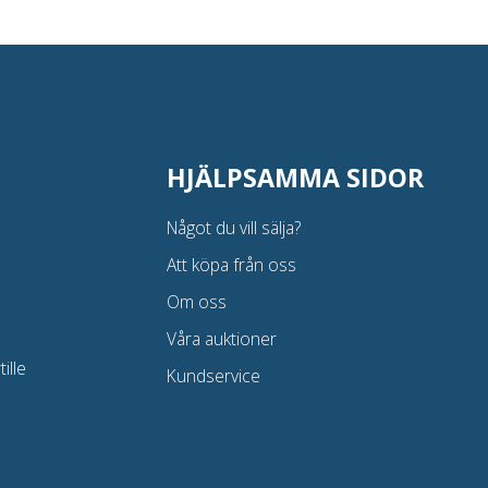
HJÄLPSAMMA SIDOR
Något du vill sälja?
Att köpa från oss
Om oss
Våra auktioner
ille
Kundservice