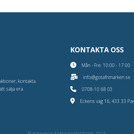
KONTAKTA OSS
Mån - Fre: 10:00 - 17:00
info@gotafrimarken.se
uktioner, kontakta
att sälja era
0708-10 68 03
Eckens väg 16, 433 33 Part
© Argonova Auktionsplattform 2026