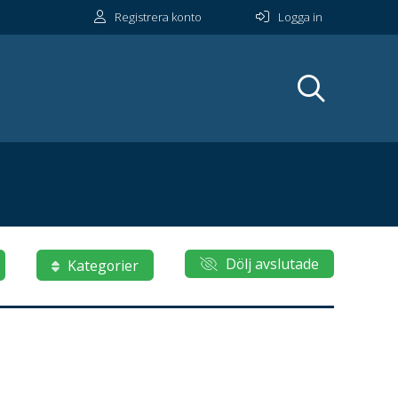
Registrera konto
Logga in
Dölj avslutade
Kategorier