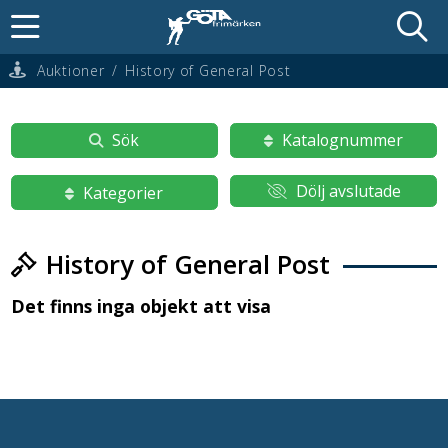
Auktioner
/
History of General Post
Sök
Katalognummer
Dölj avslutade
Kategorier
History of General Post
Det finns inga objekt att visa