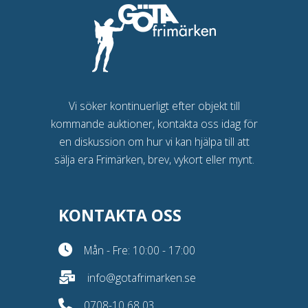
Vi söker kontinuerligt efter objekt till
kommande auktioner, kontakta oss idag för
en diskussion om hur vi kan hjälpa till att
sälja era Frimärken, brev, vykort eller mynt.
KONTAKTA OSS
Mån - Fre: 10:00 - 17:00
info@gotafrimarken.se
0708-10 68 03