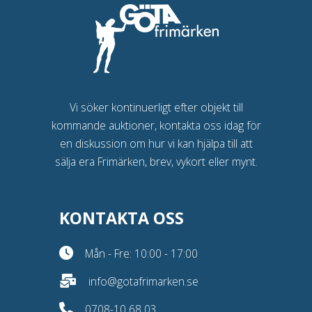
Vi söker kontinuerligt efter objekt till
kommande auktioner, kontakta oss idag för
en diskussion om hur vi kan hjälpa till att
sälja era Frimärken, brev, vykort eller mynt.
KONTAKTA OSS
Mån - Fre: 10:00 - 17:00
info@gotafrimarken.se
0708-10 68 03