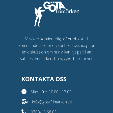
Vi söker kontinuerligt efter objekt till
kommande auktioner, kontakta oss idag för
en diskussion om hur vi kan hjälpa till att
sälja era Frimärken, brev, vykort eller mynt.
KONTAKTA OSS
Mån - Fre: 10:00 - 17:00
info@gotafrimarken.se
0708-10 68 03