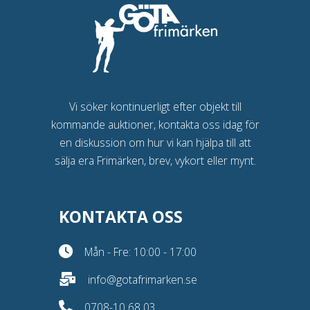
Vi söker kontinuerligt efter objekt till
kommande auktioner, kontakta oss idag för
en diskussion om hur vi kan hjälpa till att
sälja era Frimärken, brev, vykort eller mynt.
KONTAKTA OSS
Mån - Fre: 10:00 - 17:00
info@gotafrimarken.se
0708-10 68 03